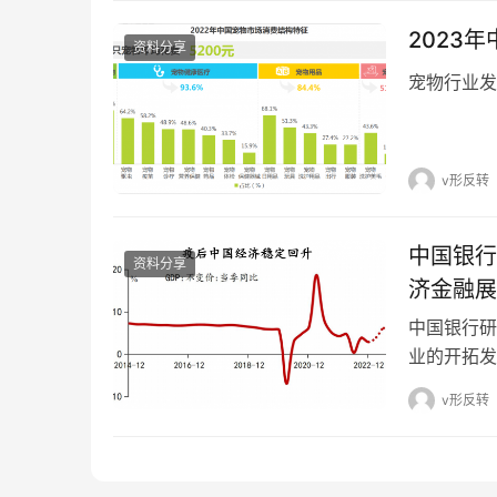
2023
资料分享
宠物行业发
v形反转
中国银行研究院：
资料分享
济金融展
中国银行研
业的开拓发
v形反转