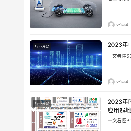
v形反转
2023
行业漫谈
一文看懂6
v形反转
2023
行业漫谈
应用遍地
一文看懂P