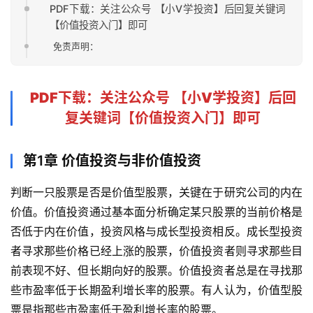
PDF下载：关注公众号 【小V学投资】后回复关键词
【价值投资入门】即可
免责声明：
PDF下载
：关注公众号 【
小V学投资
】后回
复关键词【
价值投资入门
】即可
第1章 价值投资与非价值投资
判断一只股票是否是价值型股票，关键在于研究公司的内在
价值。价值投资通过基本面分析确定某只股票的当前价格是
否低于内在价值，投资风格与成长型投资相反。成长型投资
者寻求那些价格已经上涨的股票，价值投资者则寻求那些目
前表现不好、但长期向好的股票。价值投资者总是在寻找那
些市盈率低于长期盈利增长率的股票。有人认为，价值型股
票是指那些市盈率低于盈利增长率的股票。