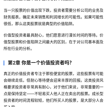
当一只股票的价值出现下跌，投资者需要分析公司的业务及
财务报表，确定未来销售和利润增长的可能性。如果可能性
很低，那么这类股票就是典型的价值陷阱。
价值型投资者最具耐心，他们愿意进行漫长时间的等待。价
值型股票和价值陷阱之间最大的区别，在于对公司基本面及
所在行业的分析。
第2章 你是一个价值投资者吗？
真正的价值投资者专注于那些便宜的股票，这些股票有可能
会继续走低，但耐心等待便会迎来丰厚的回报。这类投资风
格要求投资者非常具有耐心，对于他们来说，非常重要的一
点是保持坚定——不轻易买人他人正在卖出的股票。成长型
投资者的时间流程较短，他们所买人的股票，是大部分人会
买入的。