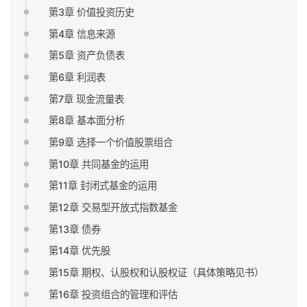
第3章 价值投资历史
第4章 信息来源
第5章 资产负债表
第6章 利润表
第7章 现金流量表
第8章 基本面分析
第9章 选择一个价值股票组合
第10章 共同基金的运用
第11章 封闭式基金的运用
第12章 交易型开放式指数基金
第13章 债券
第14章 优先股
第15章 期权、认股权和认股权证（具体策略见书）
第16章 投资组合的管理和评估