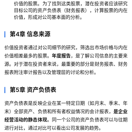
价值的股票。为了找到这类股票，潜在投资者应该研究
目标公司的资产负债表（财务报表），计算股票的内在
价值，形成对公司基本面的分析。
第4章 信息来源
价值投资者通过对公司细节的研究，筛选出市场价格与内在
价值相差最多的股票。
年度报告
，是了解公司信息的主要来
源。对于潜在投资者来说，最重要的部分是财务报表、财务
报表附注审计报告以及管理层的讨论和分析。
第5章 资产负债表
资产负债表是反映企业在某一特定日期（如月末、季末、年
末）全部资产、负债和所有者权益情况的会计报表，
是企业
经营活动的静态体现
。同一个公司的资产负债表可以与往期
进行对比，通过对比可以看出公司发展的趋势。