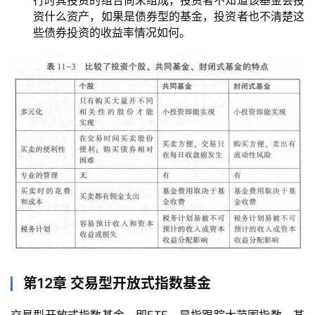
资什么资产，如果是债券型的基金，投资者也不清楚这
些债券投资的收益率情况如何。
第12章 交易型开放式指数基金
交易型开放式指数基金，即ETF，是指跟踪大范围指数、某