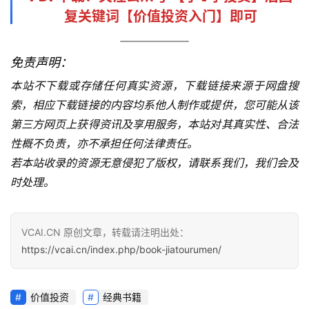
复关键词【
价值投资入门
】即可
免责声明：
本站不下载或存储任何真实资源，下载链接来源于网盘搜
索，相应下载链接的内容均系他人制作或提供，您可能从该
第三方网页上获得资讯及享用服务，本站对其真实性、合法
性概不负责，亦不承担任何法律责任。
若本站收录的资源无意侵犯了版权，请联系我们，我们会及
时处理。
VCAI.CN 原创文章，转载请注明出处：
https://vcai.cn/index.php/book-jiatourumen/
价值投资
经典书籍