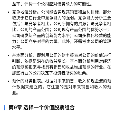
益率；评价一个公司应对债务能力的可能性。
竞争地位分析。公司能否实现其销售和盈利目标，部分
取决于它在行业中竞争能力的强弱。竞争能力分析主要
包括：与竞争者相比，公司所拥有的资源；与竞争者相
比，公司的产品范围；公司现有产品范围的优势水平；
公司研发新产品的创新能力水平；公司多样化经营的能
力；公司竞争对手的力量。此外，还需考虑公司的管理
水平。
基本面分析，即利用公司的财务报表对公司的价值进行
判断，依据是潜在的收益增长。基本面分析利用对经济
的预测预报来寻找具有销售和收益增加预期的行业。在
那些行业的公司决定了投资者所买的股票。
预计的财务报表。根据对未来销售、收入和现金流的预
首
计数据来建立的，它注重的是对未来销售和收入的预
页
测。
第9章 选择一个价值股票组合
财