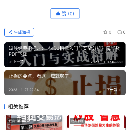
赞
(0)
生成海报
0
0
短线经典指标之：《KDJ指标入门与实战分析》精华及
PDF下载
上一篇
2023-10-07 08:22
止损的要点，看这一篇就够了
2023-11-27 22:34
下一篇
相关推荐
经典书籍
经典书籍