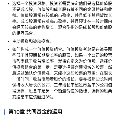
商
选择一个投资风格。投资者需要决定他们是选择价值股
课
还是成长股，价值股和成长股有着不同的金融特征和收
益。价值股通常有较低的市盈率，并且低于其期望增长
率。成长股通常有着高市盈率，并且预计在一段时间内
投
会经历较高的销售增长。混合型指的是成长股和价值股
的相互混合。
资
入
主动投资和被动投资。
门
如何构成一个价值投资组合。价值投资者总是在追寻那
些低于其预期长期增长率的股票，如果一个公司的股票
市盈率低于收益增长率，就将它定义为价值股。选择价
实
值投资组合的第一步，是要选择感兴趣领域的股票，然
战
后通过确认价值标准，来缩小这些股票的范围；在很长
策
一段时间，收益驱动着股价的增长，要寻找那些长时间
略
保持收人增长的公司，三年增长率超过市盈率的公司值
登录
注册
得选择；股息率是另一个衡量价值的指标，选择的股票
其股息率应该超过3%。
经
第10章 共同基金的运用
典