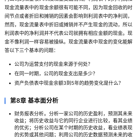
现金流量表中的现金余额很有可能不同，因为现金回收的时
间节点或者折旧和摊销的因素会影响到利润表中的净利润，
然而，现金流量表中折旧或摊销并不产生现金的流动，所以
利润表中的净利润并不代表公司就拥有相应金额的现金。现
金不像利润一样容易被操纵。现金流量表中现金的变化能解
答以下三个基本的问题：
公司为运营支付的现金来源于何处？
在同一时期，公司的现金支出是多少？
资产负债表中现金余额3到5年的趋势变化是什么？
第8章 基本面分析
财务报表分析。分析一家公司的历史盈利，预测其未来
收益；将历史收益与它的同行企业进行比较，看其业绩
的优劣；分析公司在某个时期的历史收益，看业绩表现
的劣势或其他问题；利用公司的历史数据预测未来的收