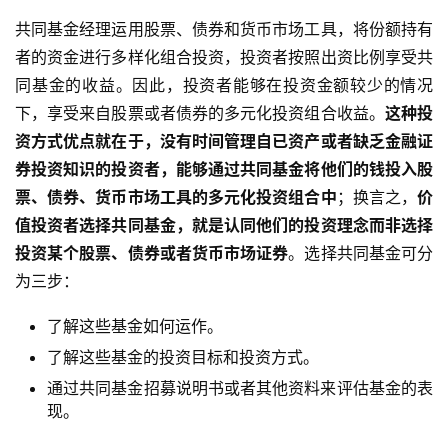
书
共同基金经理运用股票、债券和货币市场工具，将份额持有
籍
者的资金进行多样化组合投资，投资者按照出资比例享受共
同基金的收益。因此，投资者能够在投资金额较少的情况
主
下，享受来自股票或者债券的多元化投资组合收益。
这种投
题
资方式优点就在于，没有时间管理自已资产或者缺乏金融证
精
券投资知识的投资者，能够通过共同基金将他们的钱投入股
选
票、债券、货币市场工具的多元化投资组合中
；换言之，
价
值投资者选择共同基金，就是认同他们的投资理念而非选择
投资某个股票、债券或者货币市场证券
。选择共同基金可分
财
为三步：
经
导
了解这些基金如何运作。
航
了解这些基金的投资目标和投资方式。
通过共同基金招募说明书或者其他资料来评估基金的表
现。