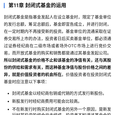
第11章 封闭式基金的运用
封闭式基金是指基金发起人在设立基金时，限定了基金单位
的发行总额，筹足总额后，基金即宣告成立，并进行封闭，
在一定时期内不再接受新的投资。基金单位的流通采取在证
券交易所上市的办法，投资者日后买卖基金单位，都必须通
过证券经纪商在二级市场或者场外OTC市场上进行竞价交
易，而开放式基金的购买和销售都是通过其基金发起公司。
所以封闭式基金的价格不止和该基金的净值有关，还与其股
份的供给和需求有关，而这种基金净值与股份价格之间的差
异，就是价值投资者的机会所在
。价值投资者在投资封闭式
基金时应注意以下事项：
封闭式基金以经纪商包销或代销的方式发行新股份。
新股发行时经纪商费用可能会比较高。
不在新发行时购买封闭式基金的另外一个原因，是新发
行时其投资的组合尚未组成，投资者不知道该基金会投