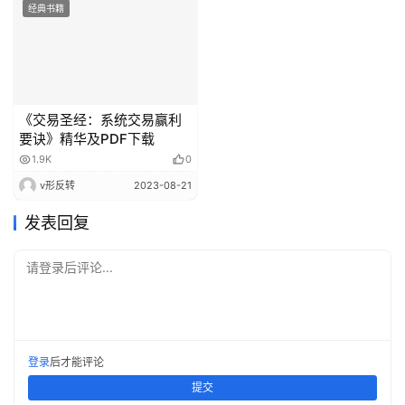
经典书籍
《交易圣经：系统交易赢利
要诀》精华及PDF下载
1.9K
0
v形反转
2023-08-21
发表回复
请登录后评论...
登录
后才能评论
提交