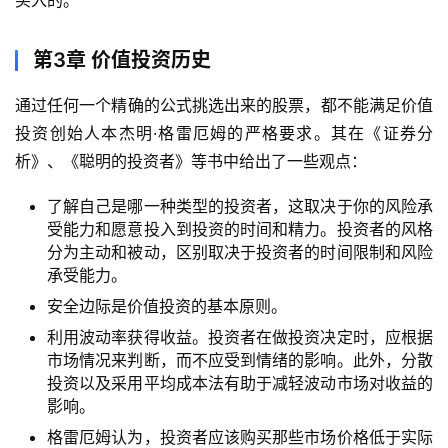
第3章 价值投资历史
通过任何一个精确的公式挑选出来的股票，都不能满足价值
投资创始人本杰明·格雷厄姆的严格要求。其在《证券分
析》、《聪明的投资者》等书中给出了一些观点：
了解自己是哪一种类型的投资者，这取决于你的风险承
受能力和愿意投入到投资的时间和精力。投资者的风格
分为主动和被动，区别取决于投资者的时间限制和风险
承受能力。
安全边际是价值投资的基本原则。
利用波动率获得收益。投资者在做投资决定时，应根据
市场情况来判断，而不应受到情绪的影响。此外，分散
投资以及采用平均成本法有助于减轻波动市场对收益的
影响。
格雷厄姆认为，投资者应该购买那些市场价格低于实际