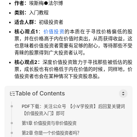
作者：
埃斯梅●法尔博
类别：
入门教程
适合人群：
初级投资者
核心观点1
：
价值投资
的本质在于寻找价格偏低的股
票，并在价格高于内在价值时卖出，从而获得收益，这
也意味着价值投资者需要有足够的耐心，等待那些不受
青睐的股票得到广大投资者认可。
核心观点2：
深度价值投资致力于寻找那些被低估的股
票，成长股也有价格低于内在价值的时候，同样地，价
值投资者也会在某种情况下投资股息股。
Table of Contents
PDF下载：关注公众号 【小V学投资】后回复关键词
【价值投资入门】即可
第1章 价值投资与非价值投资
第2章 你是一个价值投资者吗？