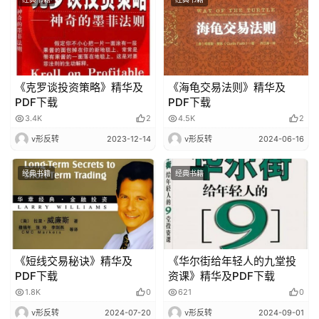
《克罗谈投资策略》精华及
《海龟交易法则》精华及
PDF下载
PDF下载
3.4K
2
4.5K
2
v形反转
2023-12-14
v形反转
2024-06-16
经典书籍
经典书籍
《短线交易秘诀》精华及
《华尔街给年轻人的九堂投
PDF下载
资课》精华及PDF下载
1.8K
0
621
0
v形反转
2024-07-20
v形反转
2024-09-01