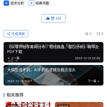
技术分析
经典书籍
赞
(0)
生成海报
0
0
《从零开始学筹码分布：短线操盘、盘口分析》精华及
PDF下载
上一篇
2023-12-21 23:39
大模型进手机，AI手机的逻辑及概念龙头
2023-12-25 10:07
下一篇
相关推荐
经典书籍
经典书籍