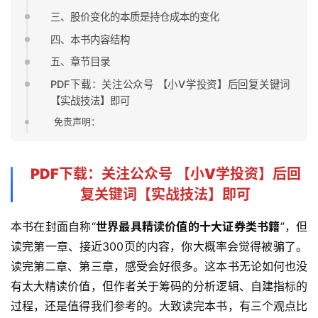
三、股价变化的本质是持仓成本的变化
四、本书内容结构
五、章节目录
PDF下载：关注公众号 【小V学投资】后回复关键词
【实战技法】即可
免责声明：
PDF下载
：关注公众号 【
小V学投资
】后回
复关键词【
实战技法
】即可
本书在封面自称“
世界最具精读价值的十大证券类书籍
”，但
读完第一章、接近300页的内容，你大概率会觉得被骗了。
读完第二章、第三章，感受会好很多。这本书无论如何也没
有太大精读价值，但作者关于筹码的分析逻辑、自建指标的
过程，还是值得我们参考的。大致读完本书，有三个观点比