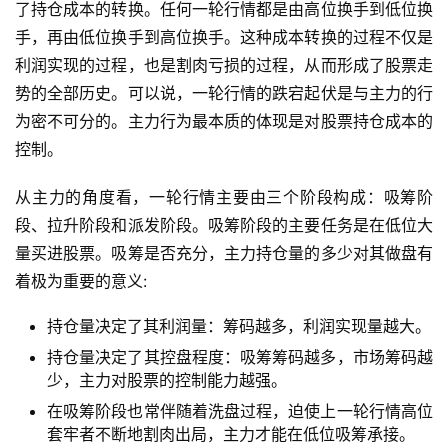
了持仓成本的转换。任何一轮行情都是由高位换手到低位换
手，再由低位换手到高位换手。这种成本转换的过程不仅是
利润实现的过程，也是割肉亏损的过程，从而形成了股票走
势的全部历史。可以说，一轮行情的跌宕起伏是与主力的行
为密不可分的。主力行为最本质的体现是对股票持仓成本的
控制。
从主力的角度看，一轮行情主要由三个阶段构成：吸筹阶
段、拉升阶段和派发阶段。吸筹阶段的主要任务是在低位大
量买进股票。吸筹是否充分，主力持仓量的多少对其做盘有
着极为重要的意义:
持仓量决定了其利润量：筹码越多，利润实现量越大。
持仓量决定了其控盘程度：吸筹筹码越多，市场筹码越
少，主力对股票的控制能力越强。
在吸筹阶段也常伴随着洗盘过程，迫使上一轮行情高位
套牢者不断地割肉出局，主力才能在低位吸筹承接。