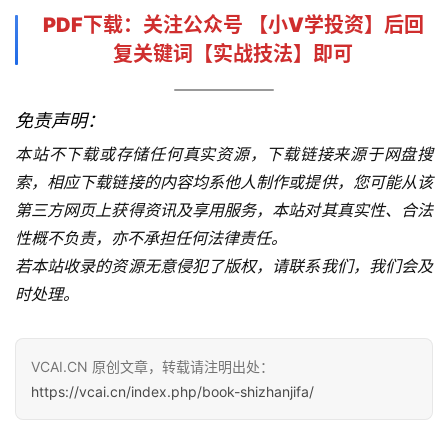
PDF下载
：关注公众号 【
小V学投资
】后回
复关键词【
实战技法
】即可
免责声明：
本站不下载或存储任何真实资源，下载链接来源于网盘搜
索，相应下载链接的内容均系他人制作或提供，您可能从该
第三方网页上获得资讯及享用服务，本站对其真实性、合法
性概不负责，亦不承担任何法律责任。
若本站收录的资源无意侵犯了版权，请联系我们，我们会及
时处理。
VCAI.CN 原创文章，转载请注明出处：
https://vcai.cn/index.php/book-shizhanjifa/