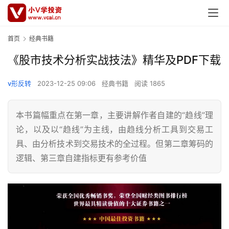
首页
经典书籍
《股市技术分析实战技法》精华及PDF下载
v形反转
2023-12-25 09:06
经典书籍
阅读 1865
本书篇幅重点在第一章，主要讲解作者自建的“趋线”理
论，以及以“趋线”为主线，由趋线分析工具到交易工
具、由分析技术到交易技术的全过程。但第二章筹码的
逻辑、第三章自建指标更有参考价值