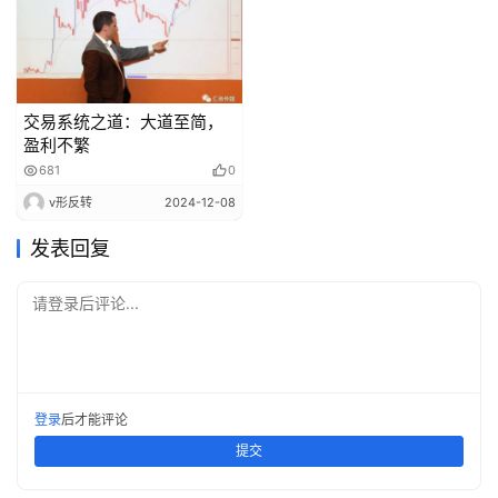
交易系统之道：大道至简，
盈利不繁
681
0
v形反转
2024-12-08
发表回复
请登录后评论...
登录
后才能评论
提交