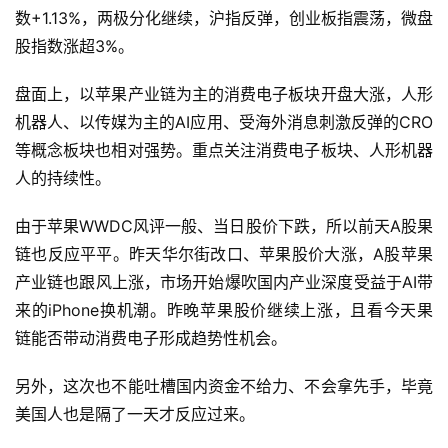
数+1.13%，两极分化继续，沪指反弹，创业板指震荡，微盘
股指数涨超3%。
盘面上，以苹果产业链为主的消费电子板块开盘大涨，人形
机器人、以传媒为主的AI应用、受海外消息刺激反弹的CRO
等概念板块也相对强势。重点关注消费电子板块、人形机器
人的持续性。
由于苹果WWDC风评一般、当日股价下跌，所以前天A股果
链也反应平平。昨天华尔街改口、苹果股价大涨，A股苹果
产业链也跟风上涨，市场开始爆吹国内产业深度受益于AI带
来的iPhone换机潮。昨晚苹果股价继续上涨，且看今天果
链能否带动消费电子形成趋势性机会。
另外，这次也不能吐槽国内资金不给力、不会拿先手，毕竟
美国人也是隔了一天才反应过来。