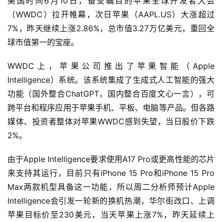
美国时间6月10日，备受瞩目的苹果全球开发者大会
（WWDC）拉开帷幕，次日苹果（AAPL.US）大涨超过
7%，昨天继续上涨2.86%，总市值3.27万亿美元，重回全
球市值第一的宝座。
WWDC上，苹果公司推出了苹果智能（Apple 
Intelligence）系统。该系统集成了生成式人工智能的强大
功能（国外整合ChatGPT，国内整合百度文心一言），可
跨平台和程序应用于苹果手机、平板、电脑等产品。但各路
媒体、投资者整体对苹果WWDC感到失望，当日股价下跌
2%。
由于Apple Intelligence要求使用A17 Pro或更高性能的芯片
来支持其运行，目前只有iPhone 15 Pro和iPhone 15 Pro 
Max两款机型具备这一功能，所以周二分析师预计Apple 
Intelligence会引发一轮新的换机热潮，华尔街改口、上调
苹果目标价至230美元，当天苹果上涨7%，昨天延续上