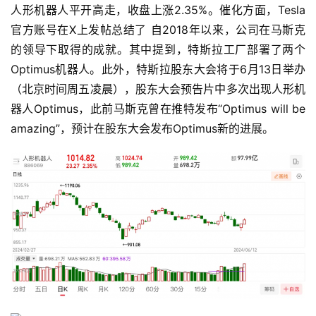
人形机器人平开高走，收盘上涨2.35%。催化方面，Tesla
官方账号在X上发帖总结了 自2018年以来，公司在马斯克
的领导下取得的成就。其中提到，特斯拉工厂部署了两个
首
Optimus机器人。此外，特斯拉股东大会将于6月13日举办
页
（北京时间周五凌晨），股东大会预告片中多次出现人形机
器人Optimus，此前马斯克曾在推特发布“Optimus will be 
amazing”，预计在股东大会发布Optimus新的进展。
财
商
课
投
资
入
门