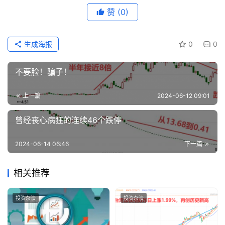
赞
(0)
生成海报
0
0
不要脸！骗子！
上一篇
2024-06-12 09:01
曾经丧心病狂的连续46个跌停
2024-06-14 06:46
下一篇
相关推荐
投资杂谈
投资杂谈