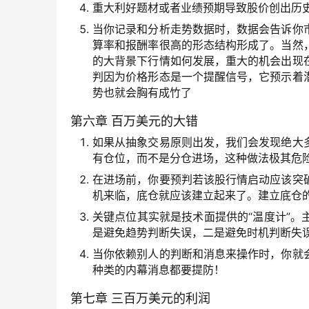
重大利好题材或者业绩预期导致股价创出历
当你记录和分析走势数据时，数据会告诉你
算率和报酬率很高的形态结构形成了。当然
的大背景下行情如何发展，重大的机会出现
判因为价格形态是一个提醒信号，它预示着
势也就会胸有成竹了
第六章 百万美元的大错
如果从抽象交易原则出发，我们会发现绝大
有仓位，而不是分仓进场，这种做法极其危
在进场前，你要预判若该股行情启动应该突
机来临，底仓就应该建立起来了。建立底仓
关键点位其实就是技术面提供的“温度计”
是避免趋势判断失误，二是避免时机判断失
当你依赖别人的判断和消息来操作时，你就
种类的内幕消息都要提防！
第七章 三百万美元的利润