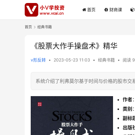
首页
财商课
首页
经典书籍
《股票大作手操盘术》精华
v形反转
•
2023-05-23 11:03
•
经典书籍
•
阅读 9
系统介绍了利弗莫尔基于时间与价格的股市交
作者
类别
副标
出版