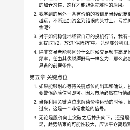
的加仓习惯，这样才能避免灾难性的后果。
我学到的另外一条有价值的教训是当经纪商
越远，不断追加资金到错误的头寸上。亏损
金呢?
对于如何稳健地经营自己的投机行当，我有
润提取1/2，放进“保险箱”中。兑现部分
除非交易者能够区分什么时候交易频率高是
频率，任由其像脱缰野马一样妄为，那么必
具备的前提条件。
第五章 关键点位
如果能够耐心等待关键点位的出现和确认，
要警惕危险信号即可。因为市场必然在行情
当你利用关键点位来解读价格运动的时候，
过来，这是一个非常危险的信号。
无论是股价向上突破之后掉头向下，还是股
足，趋势结束的可能性较大，应该平仓离场