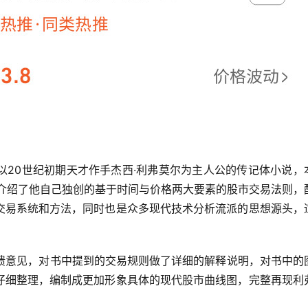
以20世纪初期天才作手杰西·利弗莫尔为主人公的传记体小说，
统介绍了他自己独创的基于时间与价格两大要素的股市交易法则，
交易系统和方法，同时也是众多现代技术分析流派的思想源头，
反馈意见，对书中提到的交易规则做了详细的解释说明，对书中的
仔细整理，编制成更加形象具体的现代股市曲线图，完整再现利