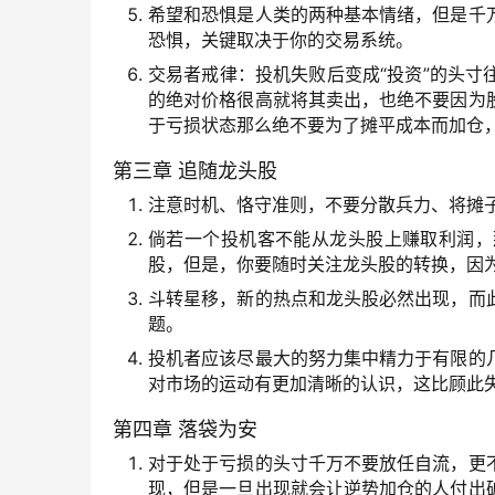
希望和恐惧是人类的两种基本情绪，但是千
恐惧，关键取决于你的交易系统。
交易者戒律：投机失败后变成“投资”的头
的绝对价格很高就将其卖出，也绝不要因为
于亏损状态那么绝不要为了摊平成本而加仓
第三章 追随龙头股
注意时机、恪守准则，不要分散兵力、将摊
倘若一个投机客不能从龙头股上赚取利润，
股，但是，你要随时关注龙头股的转换，因
斗转星移，新的热点和龙头股必然出现，而
题。
投机者应该尽最大的努力集中精力于有限的
对市场的运动有更加清晰的认识，这比顾此
第四章 落袋为安
对于处于亏损的头寸千万不要放任自流，更
现，但是一旦出现就会让逆势加仓的人付出