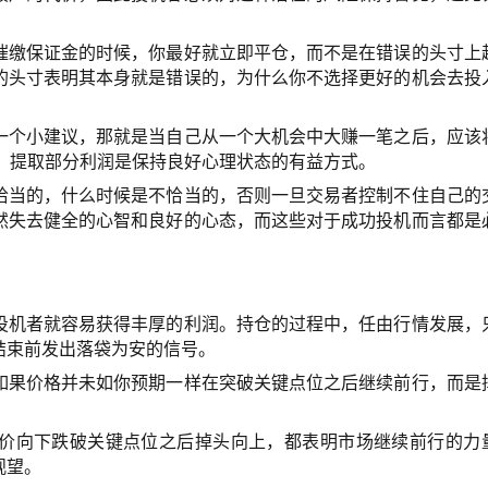
催缴保证金的时候，你最好就立即平仓，而不是在错误的头寸上
的头寸表明其本身就是错误的，为什么你不选择更好的机会去投
一个小建议，那就是当自己从一个大机会中大赚一笔之后，应该
利润、提取部分利润是保持良好心理状态的有益方式。
恰当的，什么时候是不恰当的，否则一旦交易者控制不住自己的
然失去健全的心智和良好的心态，而这些对于成功投机而言都是
投机者就容易获得丰厚的利润。持仓的过程中，任由行情发展，
结束前发出落袋为安的信号。
如果价格并未如你预期一样在突破关键点位之后继续前行，而是
价向下跌破关键点位之后掉头向上，都表明市场继续前行的力
观望。