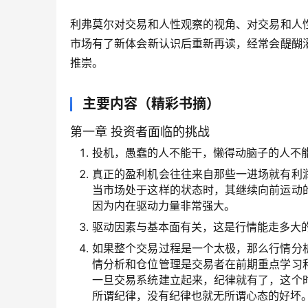
利弗莫尔对交易和人性观察的视角、对交易和人
市场有了新体会新认识后重新再读，经常会醍醐
推崇。
主要内容
（精彩书摘）
第一章 投资者面临的挑战
投机，愚蠢的人不能干，懒得动脑子的人不
真正的盈利机会往往来自那些一进场就有利
当市场处于这样的状态时，其继续向前运动
因为内在驱动力量非常强大。
驱动因素与基本面有关，这是行情能走多大
如果整个交易过程是一个太极，那么行情分
情分析和仓位管理是交易者在前期重点学习
一旦交易系统建立起来，纪律就有了，这个
所谓纪律，没有纪律也就无所谓心态的好坏