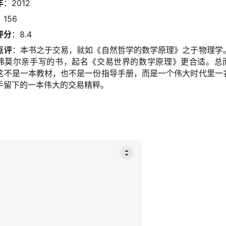
年
：2012
：156
评分
：8.4
点评
：本书之于交易，就如《自然哲学的数学原理》之于物理学
弗莫尔亲手写的书，起名《交易世界的数学原理》更合适。总
这不是一本教材，也不是一份指导手册，而是一个伟大时代里一
手留下的一本伟大的交易精粹。