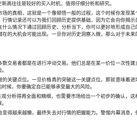
史新高往往是较好的买入时机，值得仔细分析和研究。
市场的真相，这就是一个像顿悟一般的过程，这个时候你发现某
，行情记录还可以为我们回顾历史提供基础，因为它会向你揭示
在什么情况下通过回顾历史、分析当下，你可以更好地形成自己
潜在的大机会可能出现。一旦你对历史洞察入微，那么对于未来
多数交易者都是在进行冲动交易。他们总是在某一价位一次性建
险。
破的关键点位。一旦价格真的突破这一关键点位，那就意味着进
的时候，你要确定自已能够承受最大的风险。
。主观分析得再全面和精细，也需要市场给出一个初步的确认，这
误。
会变得越来越懒，最终失去对行情的把握能力。警惕内幕消息，