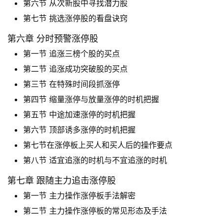
第六节 从次新股中寻找潜力股
财
经
第七节 挑选涨停股的看盘诀窍
导
第六章 分时预警涨停股
航
第一节 追涨三榜个股的买点
第二节 追涨成功突破股的买点
第三节 在特殊时间段抓涨停
第四节 缩量涨停与放量涨停的时机把握
第五节 中途加速涨停的时机把握
第六节 顶部诱多涨停的时机把握
第七节在涨停板上买人和买人后的操作要点
第八节 适宜追涨的时机与不宜追涨的时机
第七章 跟随主力追击涨停股
第一节 主力操作涨停板手法解密
第二节 主力操作涨停板的常见形态及手法