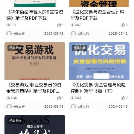
《华尔街给年轻人的9堂投资
《量化交易与资金管理》精
课》精华及PDF下载
华及PDF下载
991
0
887
0
v形反转
2025-05-13
v形反转
2025-05-12
经典书籍
经典书籍
《交易游戏 职业交易员的资
《优化交易 资金管理与风险
金管理策略》精华及PDF下
控制》精华书摘（下）
载
1.3K
0
583
0
v形反转
2025-05-13
v形反转
2024-06-15
经典书籍