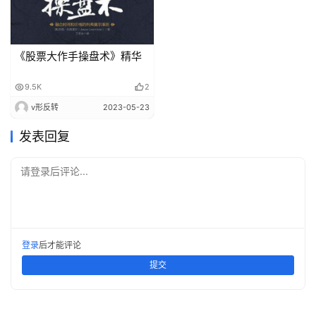
《股票大作手操盘术》精华
9.5K
2
v形反转
2023-05-23
发表回复
请登录后评论...
登录
后才能评论
提交