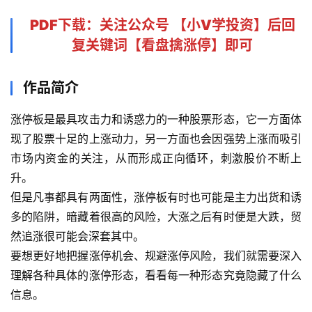
PDF下载
：关注公众号 【
小V学投资
】后回
复关键词【
看盘擒涨停
】即可
作品简介
涨停板是最具攻击力和诱惑力的一种股票形态，它一方面体
现了股票十足的上涨动力，另一方面也会因强势上涨而吸引
市场内资金的关注，从而形成正向循环，刺激股价不断上
升。
但是凡事都具有两面性，涨停板有时也可能是主力出货和诱
多的陷阱，暗藏着很高的风险，大涨之后有时便是大跌，贸
然追涨很可能会深套其中。
要想更好地把握涨停机会、规避涨停风险，我们就需要深入
理解各种具体的涨停形态，看看每一种形态究竟隐藏了什么
信息。