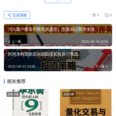
生成海报
0
0
70%散户都有的熊市后遗症，危害高过熊市本身
上一篇
2025-05-18 22:23
利用净利润断层对超级成长股进行筛选
2025-09-23 20:55
下一篇
相关推荐
经典书籍
经典书籍