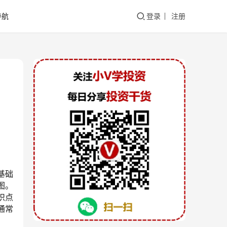
导航
登录
注册
基础
图。
识点
通常