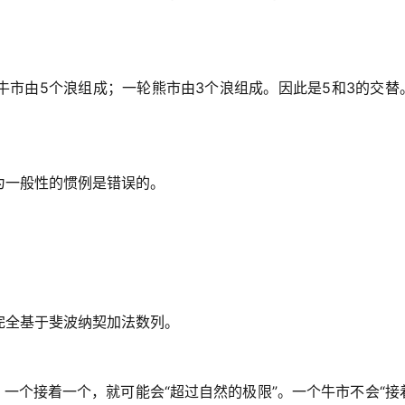
牛市由5个浪组成；一轮熊市由3个浪组成。因此是5和3的交替
为一般性的惯例是错误的。
完全基于斐波纳契加法数列。
，一个接着一个，就可能会“超过自然的极限”。一个牛市不会“接