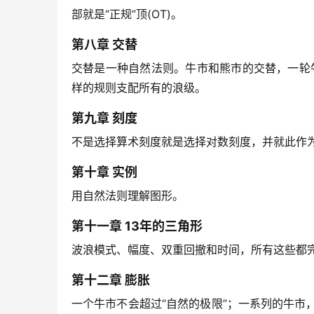
部就是“正规”顶(OT)。
第八章 交替
交替是一种自然法则。牛市和熊市的交替，一轮
样的规则支配所有的浪级。
第九章 刻度
不是选择算术刻度就是选择对数刻度，并就此作
第十章 实例
用自然法则理解图形。
第十一章 13年的三角形
波浪模式、幅度、双重回撤和时间，所有这些都
第十二章 膨胀
一个牛市不会超过“自然的极限”；一系列的牛市