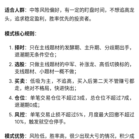
适合人群
：中等风险偏好，有一定的盯盘时间，不想追高龙
头，追求稳定盈利，胜率优先的投资者。
模式核心规则
：
择时
：只在主线题材的发酵期、主升期、分歧期出手，
退潮期无条件空仓；
选股
：只做主线题材的中军、补涨龙、高低切换标的，
支线题材、小题材一概不做；
买卖
：低吸为主，不追高，买入后第二天不管赚亏都
走，绝对不格局，快进快出；
仓位
：单笔交易仓位不超过3成，总仓位不超过7成，
退潮期0成；
风控
：单笔交易止损不超过5%，月度最大回撤不超过
10%，触发就空仓停手。
模式优势
：风险低，胜率高，很少出现大亏的情况，积少成