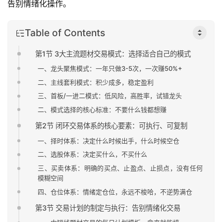
告别情绪化操作。
Table of Contents
第1节 3大主流题材交易模式：选择适合自己的模式
一、龙头聚焦模式：一年只做3-5次，一次赚50%+
二、主线套利模式：积少成多，稳定盈利
三、首板/一进二模式：低风险，高胜率，试错龙头
二、模式选择的核心标准：不要什么钱都想赚
第2节 闭环交易体系的核心要素：可执行、可复制
一、择时体系：决定什么时候出手，什么时候空仓
二、选股体系：决定买什么，不买什么
三、买卖体系：明确的买点、止盈点、止损点，没有任何
模糊空间
四、仓位体系：情绪定仓位，永远不梭哈，不逆势满仓
第3节 交易计划的制定与执行：告别情绪化交易