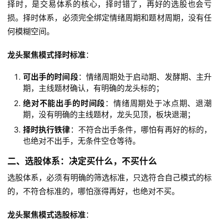
择时，是交易体系的核心，择时错了，再好的选股也会亏
损。择时体系，必须完全绑定情绪周期和题材周期，没有任
何模糊空间。
龙头聚焦模式择时标准
：
可出手的时间段
：情绪周期处于启动期、发酵期、主升
期，主线题材确认，有明确的龙头标的；
绝对不能出手的时间段
：情绪周期处于冰点期、退潮
期，没有明确的主线题材，龙头见顶，板块退潮；
择时执行铁律
：不符合出手条件，哪怕有再好的标的，
也绝对不出手，无条件空仓等待。
二、选股体系：决定买什么，不买什么
选股体系，必须有明确的筛选标准，只选符合自己模式的标
的，不符合标准的，哪怕涨得再好，也绝对不买。
龙头聚焦模式选股标准
：