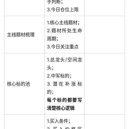
手判断；
3.今日仓位上限
1.核心主线题材；
2.题材所处生命
主线题材梳理
周期；
3.今日关注重点
1.总龙头/空间龙
头；
2.中军标的；
核心标的池
3.潜在补涨标
的；
每个标的都要写
清楚核心逻辑
1.买入条件；