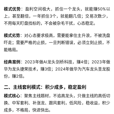
模式优势
：盈利空间极大，抓住一个龙头，就能赚50%以
上，甚至翻倍，一年抓住3个，就能翻几倍；交易次数少，
不用每天盯盘找标的，不会被杂毛干扰，心态稳定。
模式劣势
：对心态要求极高，需要能拿住主升浪，不被洗盘
吓走；需要严格的止损，一旦判断错误，必须立刻止损，不
能格局。
经典案例
：2023年做AI龙头剑桥科技，赚4倍；2023年做
华为龙头捷荣技术，赚3倍；2024年做华为汽车龙头圣龙股
份，赚2倍。
二、主线套利模式：积少成多，稳定盈利
模式核心
：聚焦主线题材，不追高龙头，只做主线的高低切
换、中军套利、补涨龙、跟风套利，低风险，稳收益，积少
成多，不格局，快进快出。