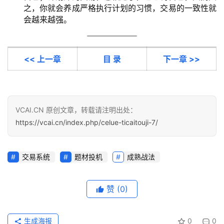
之，你就会养成严格执行计划的习惯，交易的一致性就
会越来越强。
<< 上一章
目 录
下一章 >>
VCAI.CN 原创文章，转载请注明出处：
https://vcai.cn/index.php/celue-ticaitouji-7/
交易系统
题材投机
成熟战法
赞
(0)
生成海报
0
0