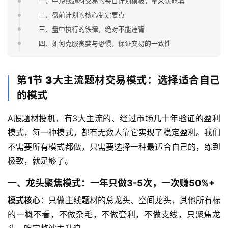
一、中短线题材交易的每日计划模板，拿来就能填
二、盘前计划的核心制定要点
三、盘中执行的铁律，绝对不能违背
四、如何克服贪婪与恐惧，保证交易的一致性
第1节 3大主流题材交易模式：选择适合自己
的模式
A股题材投机，有3大主流的、经过市场几十年验证的盈利
模式，每一种模式，都有无数人靠它实现了稳定盈利。我们
不需要所有模式都做，只需要选择一种最适合自己的，练到
极致，就足够了。
一、龙头聚焦模式：一年只做3-5次，一次赚50%+
模式核心
：只做主线题材的总龙头、空间龙头，其他所有标
的一概不看，不做杂毛，不做套利，不做支线，只聚焦龙