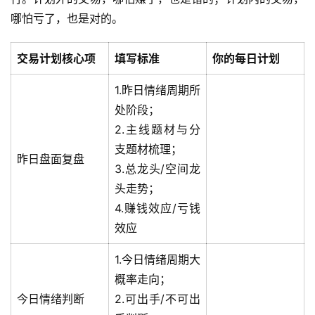
哪怕亏了，也是对的。
交易计划核心项
填写标准
你的每日计划
1.昨日情绪周期所
处阶段；
2.主线题材与分
支题材梳理；
昨日盘面复盘
3.总龙头/空间龙
头走势；
4.赚钱效应/亏钱
效应
1.今日情绪周期大
概率走向；
今日情绪判断
2.可出手/不可出