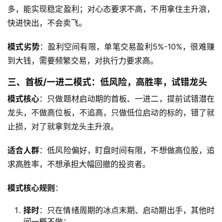
多，能实现稳定盈利；对心态要求不高，不用拿住主升浪，
快进快出，不会卖飞。
模式劣势
：盈利空间有限，单笔交易盈利5%-10%，很难赚
到大钱，需要频繁交易，对执行力要求高。
三、首板/一进二模式：低风险，高胜率，试错龙头
模式核心
：只做题材启动期的首板、一进二，提前试错潜在
龙头，不做高位板，不追高，只做低位启动的标的，错了就
止损，对了就拿到龙头主升浪。
适合人群
：低风险偏好，盯盘时间有限，不想做高位股，追
求高胜率，不想承担大幅回撤的投资者。
模式核心规则
：
择时
：只在情绪周期的冰点末期、启动期出手，其他时
间一概不做；