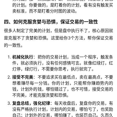
的计划。你要做的，是盯着你的计划，看有没有触发买
卖标准，而不是盯着分时图的波动。
四、如何克服贪婪与恐惧，保证交易的一致性
很多人制定了完美的计划，但是盘中执行不了，核心原因就
是克服不了贪婪和恐惧。这里给你3个方法，帮你保证交易
的一致性。
机械化执行
：把你的交易计划，当成一个程序，触发条
件，就必须执行，没有任何感情可言。就像红绿灯，红
灯停，绿灯行，不需要你思考，执行就完了。
接受不完美
：不要追求买在最低点，卖在最高点，不要
想着赚尽每一分钱。你的计划，只能帮你赚趋势内的
钱，计划外的钱，哪怕错过了，也不可惜，接受交易的
不完美，才能克服贪婪和恐惧。
复盘总结，强化纪律
：每天收盘后，复盘你的交易，有
没有严格执行计划，计划内的交易，哪怕亏了，也奖励
自己；计划外的交易，哪怕赚了，也惩罚自己。久而久