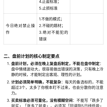
4.止盈标准；
5.止损标准
1.不做的模式；
今日绝对禁止操
2.不碰的题材；
作
3.绝对不能犯的
错误
二、盘前计划的核心制定要点
盘前计划，必须在晚上复盘后制定，不能在盘中制定
：
盘中情绪波动大，很容易做出错误的决策，只有晚上冷
静的时候，才能制定出客观、理性的计划。
计划必须简单明确，不能复杂
：每天的备选标的，不能
超过3个，太多了你根本盯不过来，也会分散你的注意
力。
买卖标准必须可量化，没有模糊空间
：不能写「跌多了
就买」「涨多了就卖」，必须写「回调到5日线低吸」