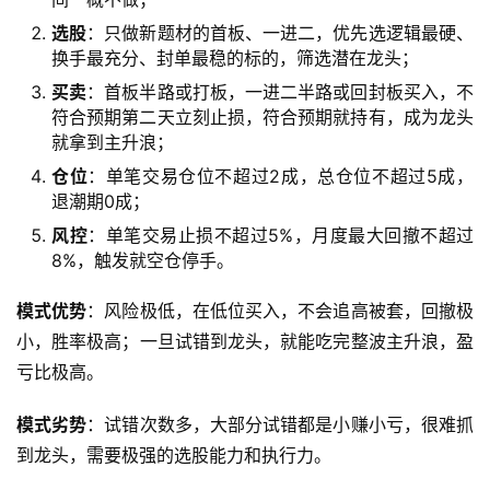
选股
：只做新题材的首板、一进二，优先选逻辑最硬、
换手最充分、封单最稳的标的，筛选潜在龙头；
买卖
：首板半路或打板，一进二半路或回封板买入，不
符合预期第二天立刻止损，符合预期就持有，成为龙头
就拿到主升浪；
仓位
：单笔交易仓位不超过2成，总仓位不超过5成，
退潮期0成；
风控
：单笔交易止损不超过5%，月度最大回撤不超过
8%，触发就空仓停手。
模式优势
：风险极低，在低位买入，不会追高被套，回撤极
小，胜率极高；一旦试错到龙头，就能吃完整波主升浪，盈
亏比极高。
模式劣势
：试错次数多，大部分试错都是小赚小亏，很难抓
到龙头，需要极强的选股能力和执行力。