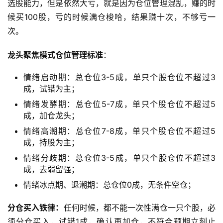
选股能力，但是依然大亏，就是因为仓位管理混乱，赚的时
候买100股，亏的时候满仓梭哈，结果赚十次，不够亏一
次。
龙头聚焦模式仓位管理标准
：
情绪启动期：总仓位3-5成，单只个股仓位不超过3
成，试错为主；
情绪发酵期：总仓位5-7成，单只个股仓位不超过5
成，加仓龙头；
情绪高潮期：总仓位7-8成，单只个股仓位不超过5
成，持股为主；
情绪分歧期：总仓位3-5成，单只个股仓位不超过3
成，去弱留强；
情绪冰点期、退潮期：总仓位0成，无条件空仓；
分仓买入铁律：
任何时候，都不能一次性满仓一只个股，必
须分仓买入，试错1成，确认再加仓，不符合预期立刻止