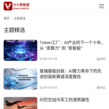
首页
主题精选
主题精选
Token工厂：AI产业的下一个十年，
从 “卖算力” 到 “卖智能”
2026-05-08
698
玻璃基板封装：AI算力革命下的先
进封装新赛道深度报告
首
2026-05-04
862
页
印巴空战与军工的渣男属性