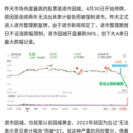
昨天市场热度最高的股票是退市园城，4月30日开始停牌，
原因是连续两年无法出具审计报告而被强制退市。昨天正式
进入退市整理期复牌，由于退市新规规定了，退市整理期首
日不设涨跌幅限制，退市园城开盘暴跌98%，创下大A单日
最大跌幅记录。
退市园城，也就是以前园城黄金，2022年就因为出过“无法
表示意见审计报告”而被*ST。就这种严重的风险警示，借着