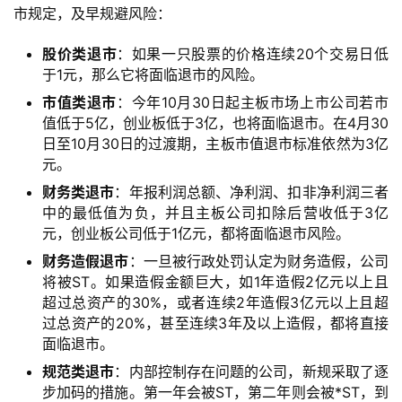
市规定，及早规避风险：
股价类退市
：如果一只股票的价格连续20个交易日低
于1元，那么它将面临退市的风险。
市值类退市
：今年10月30日起主板市场上市公司若市
值低于5亿，创业板低于3亿，也将面临退市。在4月30
日至10月30日的过渡期，主板市值退市标准依然为3亿
元。
财务类退市
：年报利润总额、净利润、扣非净利润三者
中的最低值为负，并且主板公司扣除后营收低于3亿
元，创业板公司低于1亿元，都将面临退市风险。
财务造假退市
：一旦被行政处罚认定为财务造假，公司
将被ST。如果造假金额巨大，如1年造假2亿元以上且
超过总资产的30%，或者连续2年造假3亿元以上且超
过总资产的20%，甚至连续3年及以上造假，都将直接
面临退市。
规范类退市
：内部控制存在问题的公司，新规采取了逐
步加码的措施。第一年会被ST，第二年则会被*ST，到