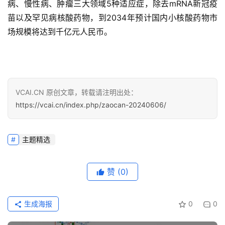
病、慢性病、肿瘤三大领域5种适应症，除去mRNA新冠疫
苗以及罕见病核酸药物，到2034年预计国内小核酸药物市
场规模将达到千亿元人民币。
VCAI.CN 原创文章，转载请注明出处：
https://vcai.cn/index.php/zaocan-20240606/
主题精选
赞
(0)
生成海报
0
0