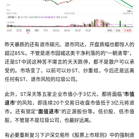
昨天暴跌的还有退市碳元、退市同达，开盘跌幅也都惊人的
超过85%。不管是退市园城这类干净利落的的“一朝清零”，
还是ST中润这种苦不堪言的天天跌停，都不是散户可以承
受的。市场变了，以前可以炒ST、炒重组，今后还是远离
任何有ST、退市风险的垃圾公司。
此外，ST深天等五家企业市值小于3亿元，都将面临“
市值
退市
”的风险，即连续20个交易日收盘市值低于3亿元将退
市。还有锁定“
面值退市
”的正源股份等。低价股、低市值
股，不管是不是垃圾公司，也最好远离。
有必要重新复习下沪深交易所《股票上市规则》中的强制退