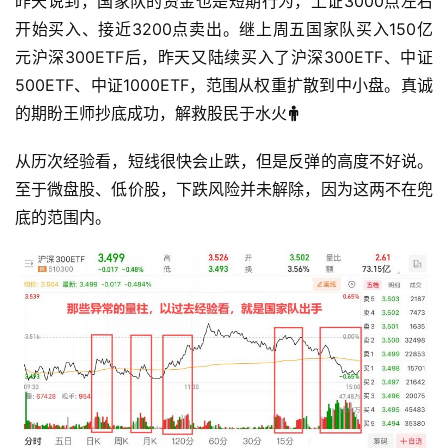
昨天说到，国家队的资金也是短期行为，上证3000点左右
开始买入、接近3200点卖出。继上周五国家队买入150亿
元沪深300ETF后，昨天又陆续买入了沪深300ETF、中证
500ETF、中证1000ETF，范围从权重扩散到中小盘。真诚
的期盼王师抄底成功，解救股民于水火
从历次经验看，短线很快会止跌，但是反弹的高度不好说。
至于微盘股、低价股，下跌风险并未解除，因为这两不在兜
底的范围内。