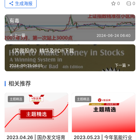
生成海报
0
0
有毒
上一篇
2024-06-24 06:40
《笑傲股市》精华及PDF下载
2024-06-25 06:55
下一篇
相关推荐
主题精选
主题精选
2023.04.26 | 国办发文培育
2023.05.23 | 今年氢能行业