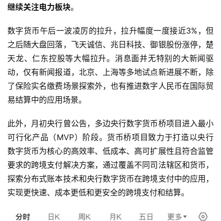
继续关注电力板块
。
数字货币午后一波凌厉的拉升，拉升幅度一度接近3%，但
之后随大盘回落，飞天诚信、兆日科技、御银股份涨停，楚
天龙、仁东控股等大幅拉升。消息面并无特别的大新闻驱
动，仅有新闻报道，北京、上海等多地试点新进展不断，除
了保险实名缴费场景探索外，也有推进数字人民币在国际贸
易结算中的应用场景。
此外，月初央行曾公告，多边央行数字货币桥项目进入最小
首
可行化产品（MVP）阶段。货币桥项目致力于打造以央行
页
数字货币为核心的高效率、低成本、高可扩展性且符合监管
要求的跨境支付解决方案，通过覆盖不同司法辖区和货币，
探索分布式账本技术和央行数字货币在跨境支付中的应用，
财
实现更快速、成本更低和更安全的跨境支付和结算。
商
课