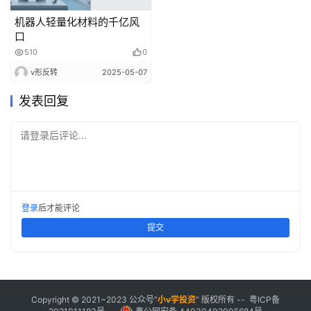
机器人轻量化材料的千亿风
口
510
0
v形反转
2025-05-07
发表回复
请登录后评论...
登录
后才能评论
提交
Copyright © 2021~2023 公众号“
小
v学投资
” 版权所有 --
粤ICP备