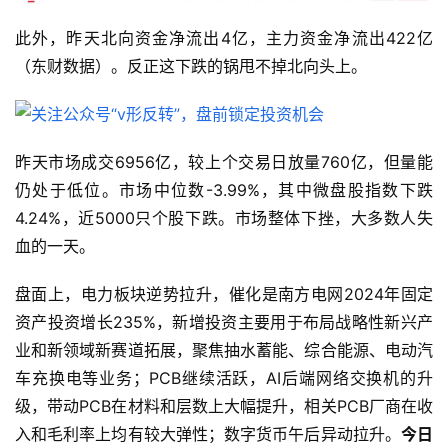
此外，昨天北向资金净流出4亿，主力资金净流出422亿
（东财数据）。反正这下跌的锅甩不掉北向头上。
昨天市场成交6956亿，较上个交易日放量760亿，但量能
仍处于低位。市场中位数-3.99%，其中微盘股指数下跌
4.24%，近5000只个股下跌。市场整体下挫，大多数人失
血的一天。
盘面上，电力板块逆势拉升，催化是南方电网2024年固定
资产投资增长235%，新增投资主要用于布局战略性新兴产
业和新领域新赛道拓展，聚焦抽水蓄能、综合能源、电动汽
车充换电等业务；PCB继续活跃，AI后端网络交换机的升
级，带动PCB在材料和层数上大幅提升，相关PCB厂商在收
入和毛利率上均有较大弹性；数字货币午后异动拉升。
今日