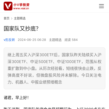
首页
主题精选
国家队又抄底？
v形反转
2024-06-25 06:28
主题精选
阅读 584
继上周五买入沪深300ETF后，国家队昨天陆续买入沪
深300ETF、中证500ETF、中证1000ETF，范围从权
重扩散到中小盘。从历次经验看，短线很快会止跌，反
弹高度不好说，但微盘股风险并未解除。今日关注电
力、机器人、中报业绩预增概念
诸君，早上好！