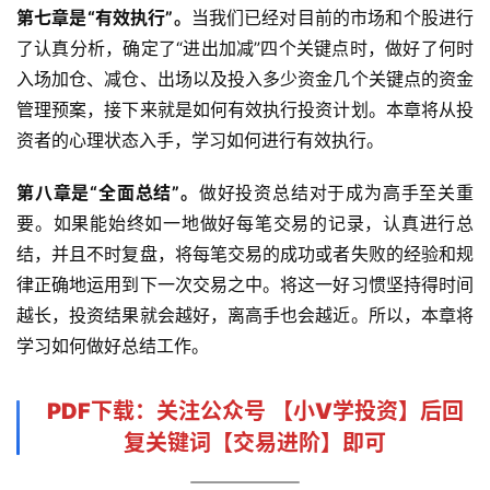
财
第七章是“有效执行”。
当我们已经对目前的市场和个股进行
经
了认真分析，确定了“进出加减”四个关键点时，做好了何时
导
入场加仓、减仓、出场以及投入多少资金几个关键点的资金
航
管理预案，接下来就是如何有效执行投资计划。本章将从投
资者的心理状态入手，学习如何进行有效执行。
第八章是“全面总结”。
做好投资总结对于成为高手至关重
要。如果能始终如一地做好每笔交易的记录，认真进行总
结，并且不时复盘，将每笔交易的成功或者失败的经验和规
律正确地运用到下一次交易之中。将这一好习惯坚持得时间
越长，投资结果就会越好，离高手也会越近。所以，本章将
学习如何做好总结工作。
PDF下载
：关注公众号 【
小V学投资
】后回
复关键词【
交易进阶
】即可