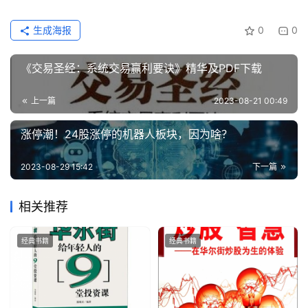
生成海报
0
0
《交易圣经：系统交易赢利要诀》精华及PDF下载
上一篇
2023-08-21 00:49
涨停潮！24股涨停的机器人板块，因为啥？
2023-08-29 15:42
下一篇
相关推荐
经典书籍
经典书籍