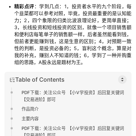
精彩点评
：学到几点：1，投资者水平的九个阶段，每
个韭菜都可以参考对照，毕竟，投资最重要的是认知能
力；2，四个象限的归类比波浪理论好，更简单直接；
3，长线投资和短线投资的区别，就像一个项目销售额
和便利店每笔单子的销售额一样，后者虽然能看到钱，
但前者更能赚到钱，这是生意的区别；4，对预期一致
性的判断，是投资必备的；5，盲利这个概念，算是对
我的补充，赚别人不知道的钱；6，学到了一种并购重
组的思路，A股永远是题材为王。
Table of Contents
PDF下载：关注公众号 【小V学投资】后回复关键词
【交易进阶】即可
作品简介
主要内容
PDF下载：关注公众号 【小V学投资】后回复关键词
【交易进阶】即可