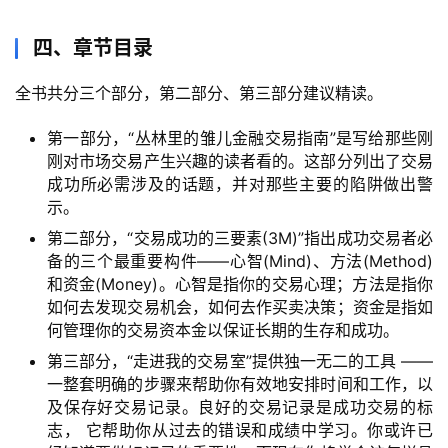
四、章节目录
全书共分三个部分，第二部分、第三部分建议精读。
第一部分，“丛林里的雏儿金融交易指南”是写给那些刚
刚对市场交易产生兴趣的读者看的。这部分列出了交易
成功所必需涉及的话题，并对那些主要的陷阱做出警
示。
第二部分，“交易成功的三要素(3M)”指出成功交易者必
备的三个最重要构件——心智(Mind)、方法(Method)
和资金(Money)。心智是指你的交易心理；方法是指你
如何去发现交易机会，如何去作买卖决策；资金是指如
何管理你的交易资本金以保证长期的生存和成功。
第三部分，“走进我的交易室”提供独一无二的工具 ——
一整套明确的步骤来帮助你有效地安排时间和工作，以
及保存好交易记录。良好的交易记录是成功交易的标
志， 它帮助你从过去的错误和成绩中学习。你或许已