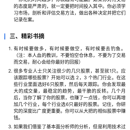
的态度是严肃的，就一定要把时间投入其中。你必须学
习市场，剖析和评估交易方法，做出各种决定并把它们
记录在案。
三
、精彩书摘
有时候要做多，有时候要做空，有时候要去钓鱼。
（注：本人血的教训，不要怕空仓休息，不要为了交易
而交易，耐心会给你最好的回报）
很多专业人士只关注很少的几只股票，甚至就1只。应
该跟踪哪些股票？开始可以选 2，3 个热门行业。在这
些行业里面选好6只股票，然后每天跟踪。你会发现最
大的成交量，最稳定的趋势，最干脆的反转。几个月
后，当你了解了你的股票，也赚了一点钱，你可以再增
加几个行业，每个行业选6只最好的股票。记住，你研
究的深度比广度更重要。你可以从大把的相似股票中赚
钱。
如果我们借鉴了基本面分析师的分析，但是利用技术过