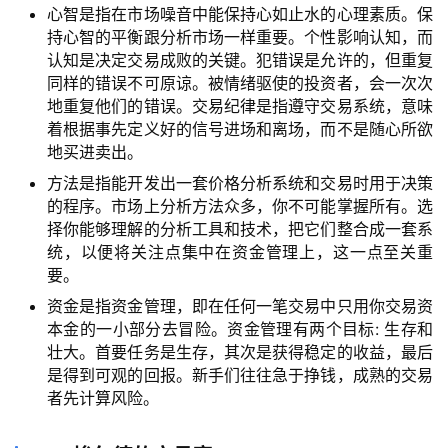
心智是指在市场噪音中能保持心如止水的心理素质。保
持心智的平衡跟分析市场一样重要。个性影响认知，而
认知是决定交易成败的关键。犯错误是允许的，但重复
同样的错误不可原谅。被情绪驱使的投资者，会一次次
地重复他们的错误。交易纪律是指遵守交易系统，意味
着根据事先定义好的信号进场和离场，而不是随心所欲
地买进卖出。
方法是指能开发出一套价格分析系统和交易时用于决策
的程序。市场上分析方法众多，你不可能掌握所有。选
择你能够理解的分析工具和技术，把它们整合成一套系
统，以便将关注点集中在资金管理上，这一点至关重
要。
资金是指资金管理，即在任何一笔交易中只用你交易资
本金的一小部分去冒险。资金管理有两个目标: 生存和
壮大。首要任务是生存，其次是获得稳定的收益，最后
是得到可观的回报。新手们往往急于挣钱，成熟的交易
者先计算风险。