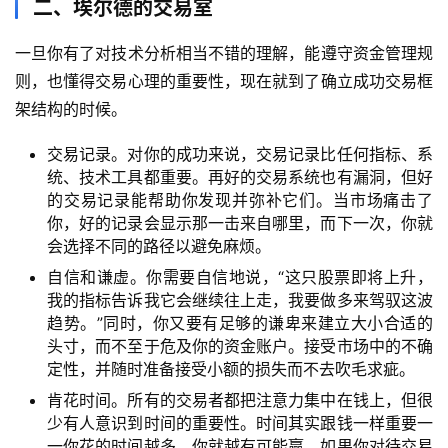
二、埃尔德的交易室
一旦你有了对技术分析相当不错的理解，能遵守资金管理规
则，也懂得交易心理的重要性，现在就到了确立成功交易框
架结构的时候。
交易记录。对你的成功来说，交易记录比任何指标、系
统、技术工具都重要。再好的交易系统也有漏洞，但好
的交易记录能帮助你发现并弥补它们。当市场痛击了
你，好的记录会显示那一击来自哪里，而下一次，你就
会选择不同的路径以避免麻烦。
自信和谦虚。你需要自信地说，“这只股票即将上升，
我的指标告诉我它会继续往上走，我要做多来驾驭这波
趋势。”同时，你又要有足够的谦卑来建立大小合适的
头寸，而不至于危及你的资金账户。接受市场中的不确
定性，并随时准备接受小额的损失而不去吹毛求疵。
肯花时间。所有的交易者都把注意力集中在钱上，但很
少有人意识到时间的重要性。时间其实跟钱一样重要一
一你花的时间越多，你就越有可能赢。如果你对待交易