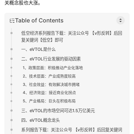
关概念股也大涨。
Table of Contents
低空经济系列报告下载：关注公众号 【v形反转】后回
复关键词【低空】即可
一、eVTOL是什么
二、eVTOL行业发展的驱动因素
1、政策层面：积极推动产业化落地
2、技术层面：产业成熟度较高
3、社会效益：有效解决城市拥堵
4、经济效益：接近商业化拐点
5、产业格局：巨头在积极布局
三、eVTOL的市场空间可达1.5万亿美元
四、eVTOL概念龙头
系列报告下载：关注公众号 【v形反转】后回复关键词