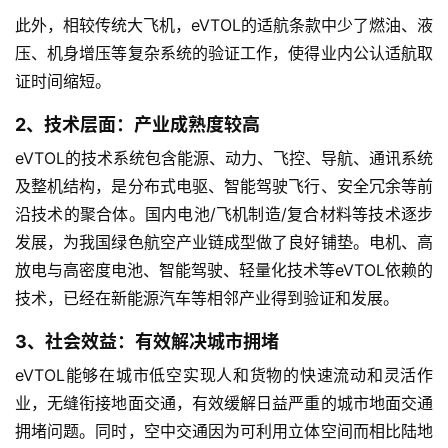
此外，相较传统大飞机，eVTOL的适航条款中少了燃油、液
压、机身增压等复杂系统的验证工作，使得业内公认适航取
证时间缩短。
2、技术层面：产业成熟度较高
eVTOL的技术系统包含能源、动力、飞控、导航、通讯系统
及整机结构，是分布式电驱、智能驾驶飞行、安全冗余等前
沿技术的聚合体。国内电池/飞机制造/复合材料等技术逐步
发展，为我国绿色航空产业链成型做了良好铺垫。电机、高
放电与高密度电池、智能驾驶、轻量化技术等eVTOL依赖的
技术，已经在新能源汽车等相邻产业得到验证和发展。
3、社会效益：有效解决城市拥堵
eVTOL能够在城市低空实现人和货物的快速流动和灵活作
业，无缝衔接地面交通，有效缓解日益严重的城市地面交通
拥堵问题。同时，空中交通因为可利用立体空间而相比陆地