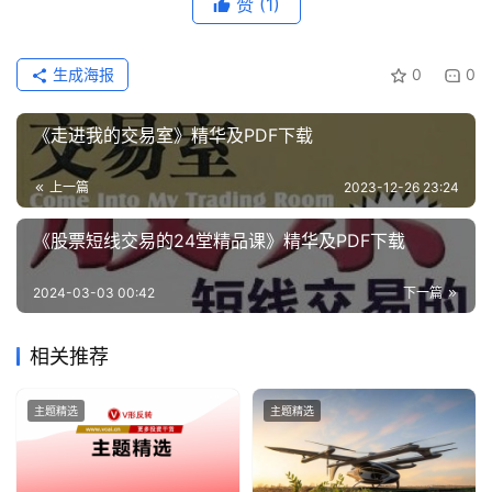
赞
(1)
生成海报
0
0
《走进我的交易室》精华及PDF下载
上一篇
2023-12-26 23:24
《股票短线交易的24堂精品课》精华及PDF下载
2024-03-03 00:42
下一篇
相关推荐
主题精选
主题精选