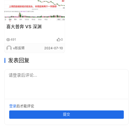
喜大普奔 VS 深渊
491
0
v形反转
2024-07-10
发表回复
请登录后评论...
登录
后才能评论
提交