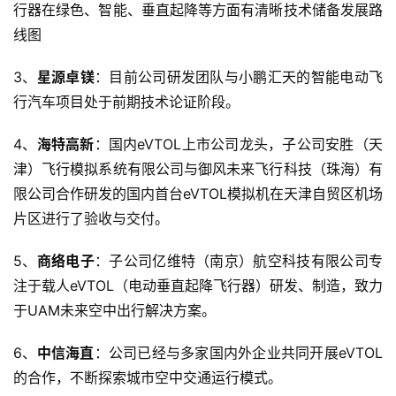
行器在绿色、智能、垂直起降等方面有清晰技术储备发展路
线图
3、
星源卓镁
：目前公司研发团队与小鹏汇天的智能电动飞
行汽车项目处于前期技术论证阶段。
4、
海特高新
：国内eVTOL上市公司龙头，子公司安胜（天
津）飞行模拟系统有限公司与御风未来飞行科技（珠海）有
限公司合作研发的国内首台eVTOL模拟机在天津自贸区机场
片区进行了验收与交付。
5、
商络电子
：子公司亿维特（南京）航空科技有限公司专
注于载人eVTOL（电动垂直起降飞行器）研发、制造，致力
于UAM未来空中出行解决方案。
6、
中信海直
：公司已经与多家国内外企业共同开展eVTOL
的合作，不断探索城市空中交通运行模式。