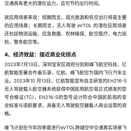
交通具有更大的潜在运力，且可节约出行时间。
就应用场景来说：短期而言，观光旅游和低空出行将是主要
的应用场景；长期而言，无人驾驶 eVTOL 的潜在应用场景
还包括物流运输、应急救援、农林植保、航空医疗、电力巡
检、警务航空等。
4、经济效益：接近商业化拐点
2023年7月13日，深圳宝安区政府分别和峰飞航空科技、亿
航智能签署合作备忘录，亿航、峰飞航空为国内飞行汽车企
业。2023年10 月13日，亿航智能宣布自主研发的EH216-S
首
无人驾驶载人航空器系统获得中国民用航空局正式颁发的型
页
号合格证(TC)，EH216-S的型号设计符合中国民航局的安
全标准与适航要求，具备无人驾驶航空器载人商业运营的资
格。
财
商
峰飞计划在今年四季度进行eVTOL跨城空中交通真实场景飞