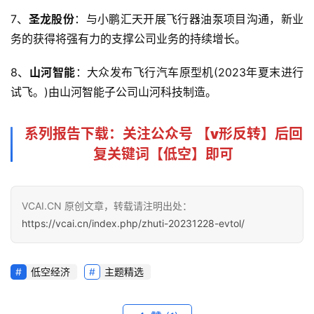
7、
圣龙股份
：与小鹏汇天开展飞行器油泵项目沟通，新业
务的获得将强有力的支撑公司业务的持续增长。
8、
山河智能
：大众发布飞行汽车原型机(2023年夏末进行
试飞。)由山河智能子公司山河科技制造。
系列报告下载
：关注公众号 【
v形反转
】后回
复关键词【低空】即可
VCAI.CN 原创文章，转载请注明出处：
https://vcai.cn/index.php/zhuti-20231228-evtol/
低空经济
主题精选